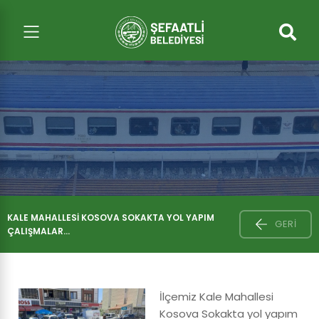
KALE MAHALLESI KOSOVA SOKAKTA YOL YAPIM
GERI
ÇALIŞMALAR...
İlçemiz Kale Mahallesi
Kosova Sokakta yol yapım