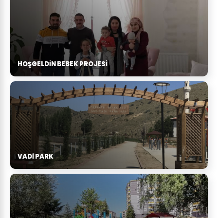
HOŞGELDIN BEBEK PROJESI
VADI PARK