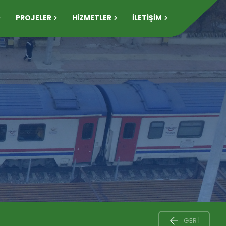
PROJELER
HİZMETLER
İLETİŞİM
GERI