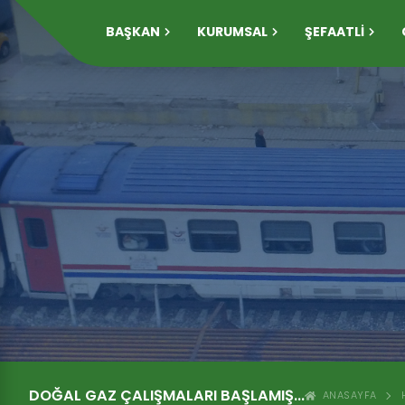
BAŞKAN
KURUMSAL
ŞEFAATLİ
DOĞAL GAZ ÇALIŞMALARI BAŞLAMIŞ...
ANASAYFA