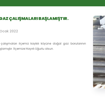
GAZ ÇALIŞMALARI BAŞLAMIŞTIR.
 Ocak 2022
çalışmaları ilçemiz kaykılı köyüne doğal gaz borularının
aşlamıştır. İlçemize Hayırlı Uğurlu olsun.