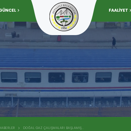
GÜNCEL
FAALİYET
HABERLER
DOĞAL GAZ ÇALIŞMALARI BAŞLAMIŞ...