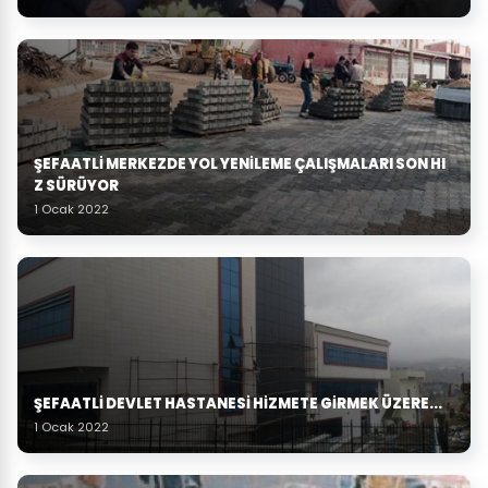
ŞEFAATLİ MERKEZDE YOL YENİLEME ÇALIŞMALARI SON HI
Z SÜRÜYOR
1 Ocak 2022
ŞEFAATLİ DEVLET HASTANESİ HİZMETE GİRMEK ÜZERE...
1 Ocak 2022