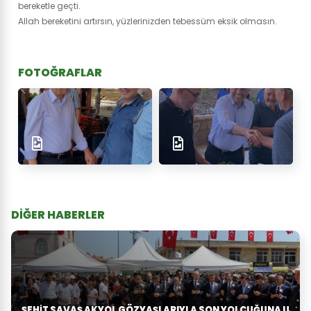
bereketle geçti.
Allah bereketini artırsın, yüzlerinizden tebessüm eksik olmasın.
FOTOĞRAFLAR
DİĞER HABERLER
ŞEHİT SAVAŞ AKYOL GÖZYAŞLARIYLA SON YOLCUĞUNA U