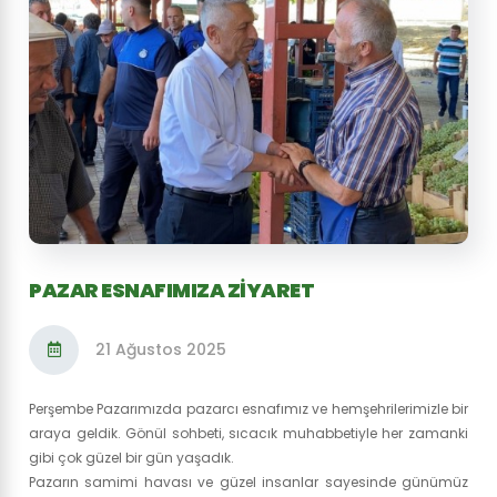
PAZAR ESNAFIMIZA ZİYARET
21 Ağustos 2025
Perşembe Pazarımızda pazarcı esnafımız ve hemşehrilerimizle bir
araya geldik. Gönül sohbeti, sıcacık muhabbetiyle her zamanki
gibi çok güzel bir gün yaşadık.
Pazarın samimi havası ve güzel insanlar sayesinde günümüz