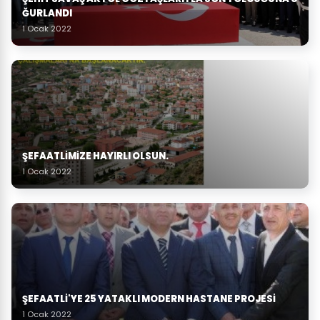
ĞURLANDI
1 Ocak 2022
ŞEFAATLİMİZE HAYIRLI OLSUN.
1 Ocak 2022
ŞEFAATLİ'YE 25 YATAKLI MODERN HASTANE PROJESİ
1 Ocak 2022